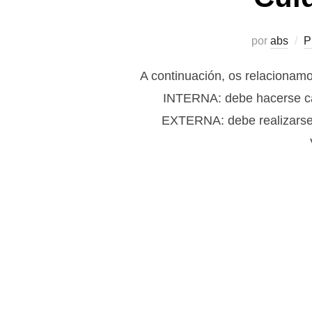
por
abs
P
A continuación, os relacionamo
INTERNA: debe hacerse cad
EXTERNA: debe realizarse du