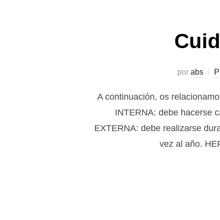
Cuid
por
abs
P
A continuación, os relacionamos
INTERNA: debe hacerse cad
EXTERNA: debe realizarse duran
vez al año. 