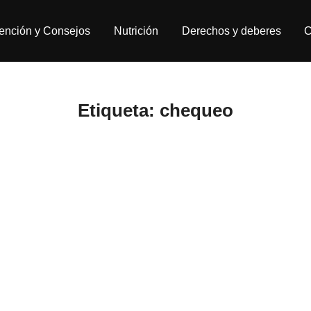
ención y Consejos
Nutrición
Derechos y deberes
C
Etiqueta:
chequeo