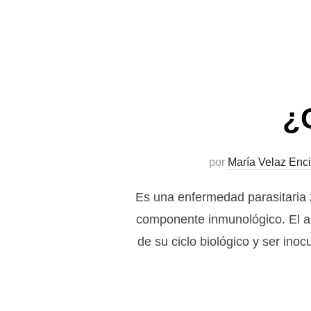
¿
por
María Velaz Enc
Es una enfermedad parasitaria z
componente inmunológico. El a
de su ciclo biológico y ser in