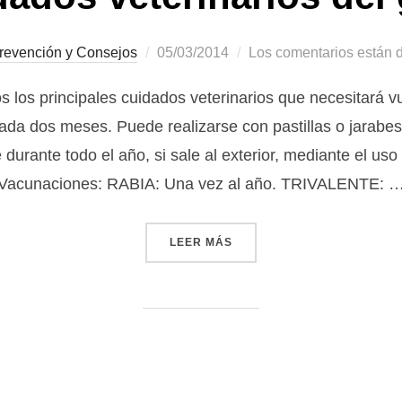
Publicado
revención y Consejos
05/03/2014
Los comentarios están 
el
s los principales cuidados veterinarios que necesitará v
a dos meses. Puede realizarse con pastillas o jarabes,
rante todo el año, si sale al exterior, mediante el uso 
Vacunaciones: RABIA: Una vez al año. TRIVALENTE: 
«CUIDADOS VETERINARIOS
LEER MÁS