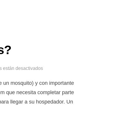
s?
s están desactivados
de un mosquito) y con importante
m que necesita completar parte
para llegar a su hospedador. Un
IS?»