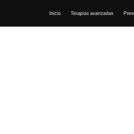
Saltar
Inicio
Terapias avanzadas
Prev
al
contenido