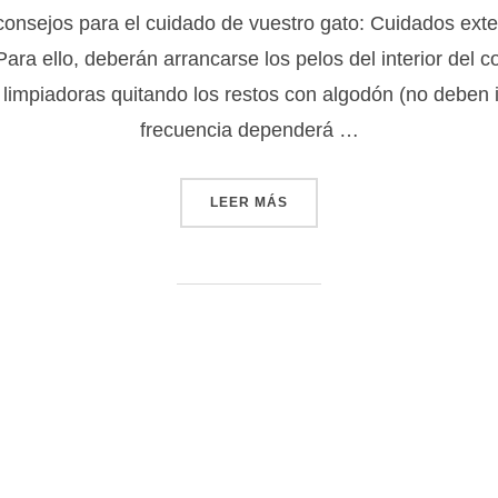
consejos para el cuidado de vuestro gato: Cuidados exte
ara ello, deberán arrancarse los pelos del interior del c
 limpiadoras quitando los restos con algodón (no deben i
frecuencia dependerá …
«CUIDADOS DEL GATO»
LEER MÁS