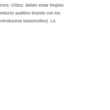
rnos: Oídos: deben estar limpios
onducto auditivo tirando con los
ntroducirse bastoncillos). La