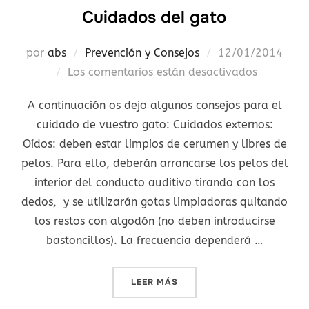
Cuidados del gato
Publicado
por
abs
Prevención y Consejos
12/01/2014
el
Los comentarios están desactivados
A continuación os dejo algunos consejos para el
cuidado de vuestro gato: Cuidados externos:
Oídos: deben estar limpios de cerumen y libres de
pelos. Para ello, deberán arrancarse los pelos del
interior del conducto auditivo tirando con los
dedos, y se utilizarán gotas limpiadoras quitando
los restos con algodón (no deben introducirse
bastoncillos). La frecuencia dependerá …
«CUIDADOS DEL GATO»
LEER MÁS