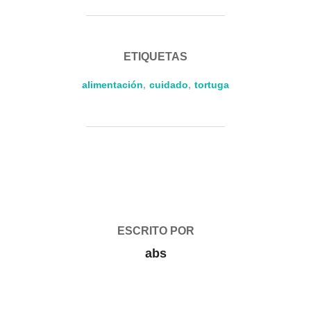
ETIQUETAS
alimentación
,
cuidado
,
tortuga
AUTOR DE LA PUBLICACIÓN
ESCRITO POR
abs