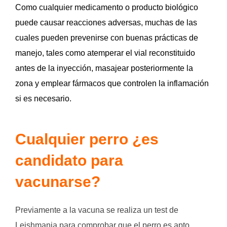
Como cualquier medicamento o producto biológico
puede causar reacciones adversas, muchas de las
cuales pueden prevenirse con buenas prácticas de
manejo, tales como atemperar el vial reconstituido
antes de la inyección, masajear posteriormente la
zona y emplear fármacos que controlen la inflamación
si es necesario.
Cualquier perro ¿es
candidato para
vacunarse?
Previamente a la vacuna se realiza un test de
Leishmania para comprobar que el perro es apto.