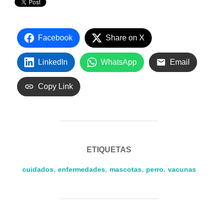
Facebook
Share on X
LinkedIn
WhatsApp
Email
Copy Link
ETIQUETAS
cuidados
,
enfermedades
,
mascotas
,
perro
,
vacunas